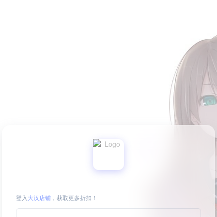
登入
大汉店铺
，获取更多折扣！