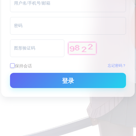
用户名/手机号/邮箱
密码
图形验证码
保持会话
忘记密码？
登录